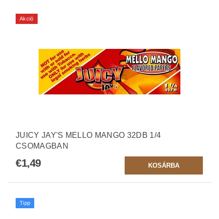
Akció
JUICY JAY'S MELLO MANGO 32DB 1/4
CSOMAGBAN
€1,49
Tipp