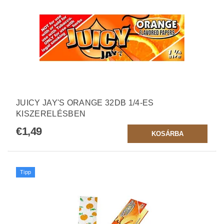
JUICY JAY'S ORANGE 32DB 1/4-ES
KISZERELÉSBEN
€1,49
Tipp