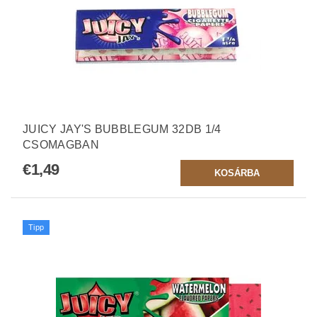
JUICY JAY'S BUBBLEGUM 32DB 1/4
CSOMAGBAN
€1,49
Tipp