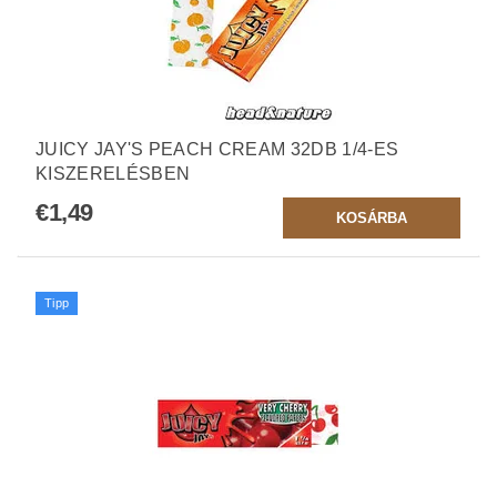
JUICY JAY'S PEACH CREAM 32DB 1/4-ES
KISZERELÉSBEN
€1,49
Tipp