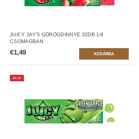
JUICY JAY'S GÖRÖGDINNYE 32DB 1/4
CSOMAGBAN
€1,49
Akció