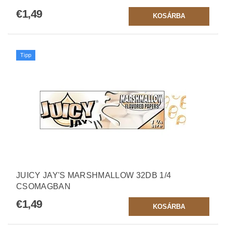
€1,49
Tipp
JUICY JAY'S MARSHMALLOW 32DB 1/4
CSOMAGBAN
€1,49