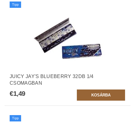
Tipp
JUICY JAY'S BLUEBERRY 32DB 1/4
CSOMAGBAN
€1,49
Tipp