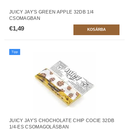
JUICY JAY'S GREEN APPLE 32DB 1/4
CSOMAGBAN
€1,49
Tipp
JUICY JAY'S CHOCHOLATE CHIP COCIE 32DB
1/4-ES CSOMAGOLÁSBAN