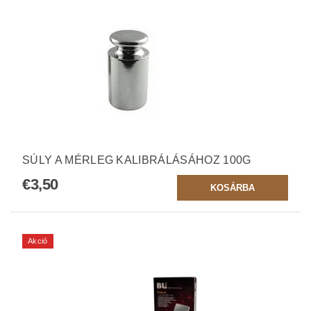
SÚLY A MÉRLEG KALIBRÁLÁSÁHOZ 100G
€3,50
Akció