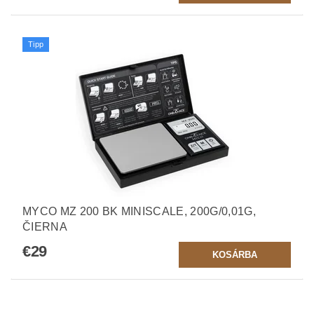
Tipp
MYCO MZ 200 BK MINISCALE, 200G/0,01G,
ČIERNA
€29