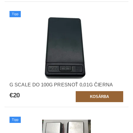
Tipp
G SCALE DO 100G PRESNOŤ 0,01G ČIERNA
€20
Tipp