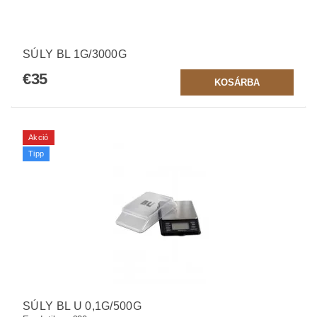
SÚLY BL 1G/3000G
€35
Akció
Tipp
SÚLY BL U 0,1G/500G