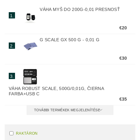
VÁHA MYŠ DO 200G-0,01 PRESNOSŤ
1.
€20
G SCALE GX 500 G - 0,01 G
2.
€30
3.
VÁHA ROBUST SCALE, 500G/0,01G, ČIERNA
FARBA+USB C
€35
TOVÁBBI TERMÉKEK MEGJELENÍTÉSE
RAKTÁRON