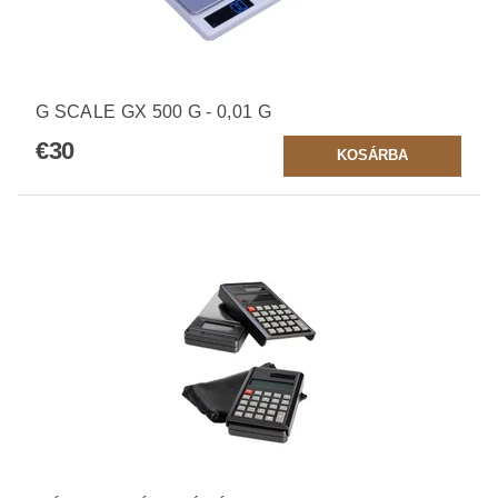
G SCALE GX 500 G - 0,01 G
€30