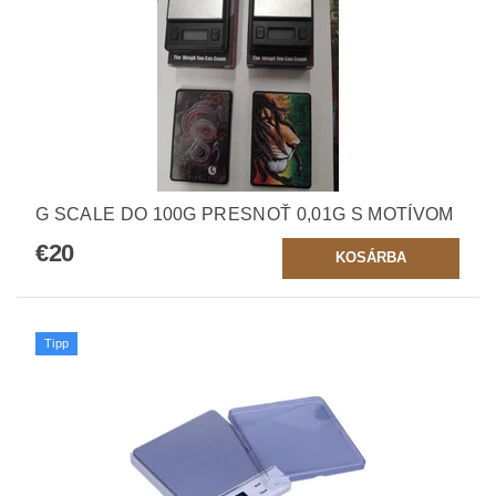
G SCALE DO 100G PRESNOŤ 0,01G S MOTÍVOM
€20
Tipp