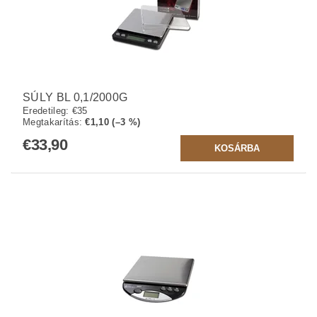
SÚLY BL 0,1/2000G
Eredetileg:
€35
Megtakarítás
:
€1,10 (–3 %)
€33,90