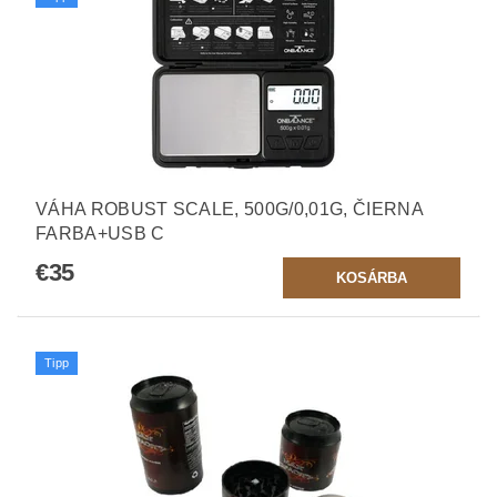
VÁHA ROBUST SCALE, 500G/0,01G, ČIERNA
FARBA+USB C
€35
Tipp