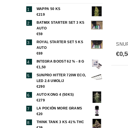
WAPPA 50 KS
€219
BATMIX STARTER SET 3 KS
AUTO
€59
ROYAL STARTER SET 5 KS
SNUF
AUTO
€0,5
€69
INTEGRA BOOST 62 % - 8 G
€1,50
SUNPRO HITTER 720W ECO,
LED 2.6 UMOL/J
€290
AUTO KONG 4 (50KS)
€279
LA POCIÓN MORE GRAMS
€20
THINK TANK 3 KS 41% THC
€39