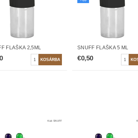
F FLAŠKA 2,5ML
SNUFF FLAŠKA 5 ML
0
€0,50
Kód:
SNUFF
K