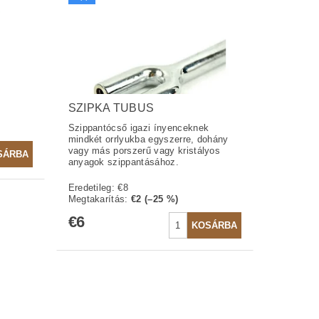
SZIPKA TUBUS
Szippantócső igazi ínyenceknek
mindkét orrlyukba egyszerre, dohány
vagy más porszerű vagy kristályos
anyagok szippantásához.
Eredetileg:
€8
Megtakarítás
:
€2 (–25 %)
€6