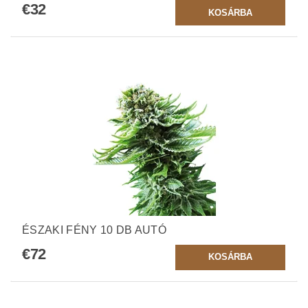
€32
ÉSZAKI FÉNY 10 DB AUTÓ
€72