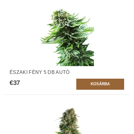
ÉSZAKI FÉNY 5 DB AUTÓ
€37