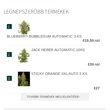
LEGNÉPSZERŰBB TERMÉKEK
1.
BLUEBERRY BUBBLEGUM AUTOMATIC 3 KS
€19,50-tól
JACK HERER AUTOMATIC 10KS
2.
€30-tól
STICKY ORANGE XXL AUTO 5 KS
3.
€27
TOVÁBBI TERMÉKEK MEGJELENÍTÉSE