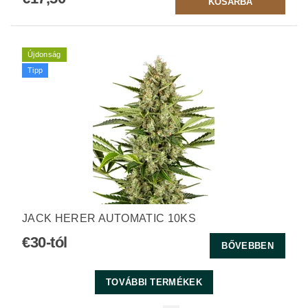
Újdonság
Tipp
JACK HERER AUTOMATIC 10KS
€30-tól
BŐVEBBEN
TOVÁBBI TERMÉKEK