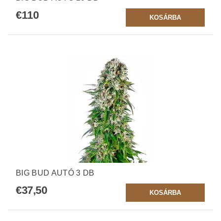
€110
BIG BUD AUTÓ 3 DB
€37,50