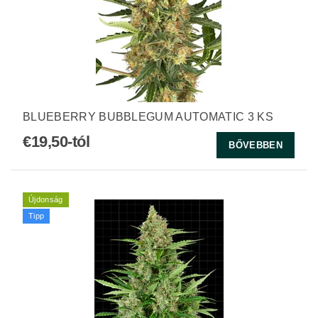
BLUEBERRY BUBBLEGUM AUTOMATIC 3 KS
€19,50-tól
BŐVEBBEN
Újdonság
Tipp