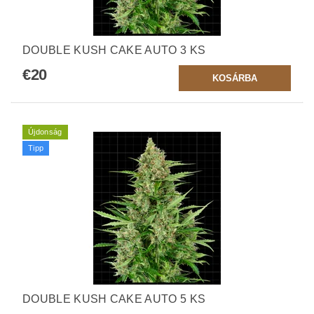
DOUBLE KUSH CAKE AUTO 3 KS
€20
Újdonság
Tipp
DOUBLE KUSH CAKE AUTO 5 KS