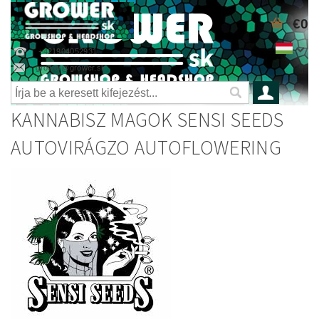
€0
+421904052931
grower@grower.sk
KANNABISZ MAGOK SENSI SEEDS
AUTOVIRÁGZO AUTOFLOWERING