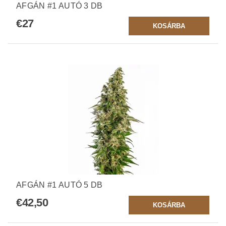
AFGÁN #1 AUTÓ 3 DB
€27
AFGÁN #1 AUTÓ 5 DB
€42,50