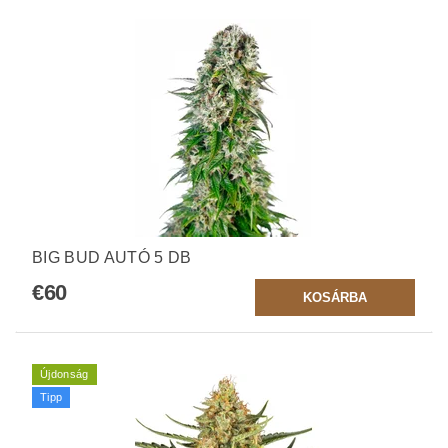
BIG BUD AUTÓ 5 DB
€60
Újdonság
Tipp