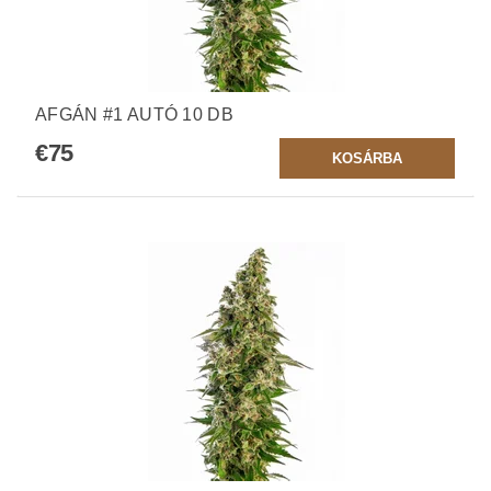
AFGÁN #1 AUTÓ 10 DB
€75