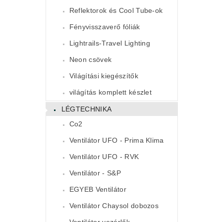
Reflektorok és Cool Tube-ok
Fényvisszaverő fóliák
Lightrails-Travel Lighting
Neon csövek
Világítási kiegészítők
világítás komplett készlet
LÉGTECHNIKA
Co2
Ventilátor UFO - Prima Klima
Ventilátor UFO - RVK
Ventilátor - S&P
EGYEB Ventilátor
Ventilátor Chaysol dobozos
Ventilátor vezérlők