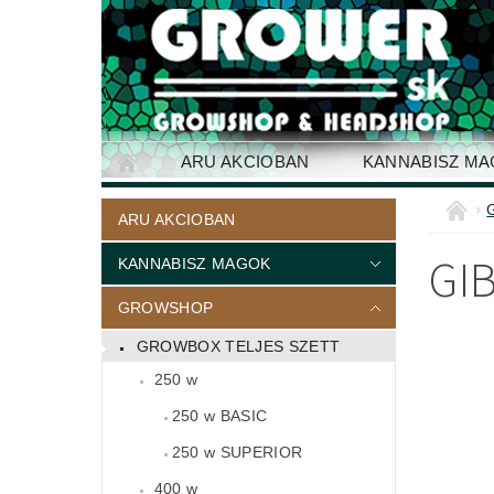
ARU AKCIOBAN
KANNABISZ M
ELÉRHETŐSÉG
ARU AKCIOBAN
GI
KANNABISZ MAGOK
GROWSHOP
GROWBOX TELJES SZETT
250 w
250 w BASIC
250 w SUPERIOR
400 w