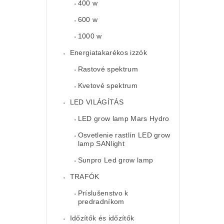
400 w
600 w
1000 w
Energiatakarékos izzók
Rastové spektrum
Kvetové spektrum
LED VILÁGÍTÁS
LED grow lamp Mars Hydro
Osvetlenie rastlín LED grow
lamp SANlight
Sunpro Led grow lamp
TRAFÓK
Príslušenstvo k
predradníkom
Időzítők és időzítők