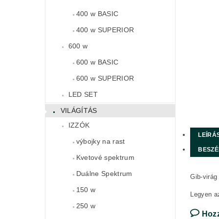
400 w BASIC
400 w SUPERIOR
600 w
600 w BASIC
600 w SUPERIOR
LED SET
VILÁGÍTÁS
IZZÓK
LEÍRÁ
výbojky na rast
BESZÉ
Kvetové spektrum
Duálne Spektrum
Gib-virág
150 w
Legyen az
250 w
Hoz