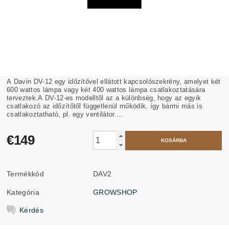
A Davin DV-12 egy időzítővel ellátott kapcsolószekrény, amelyet két
600 wattos lámpa vagy két 400 wattos lámpa csatlakoztatására
terveztek.A DV-12-es modelltől az a különbség, hogy az egyik
csatlakozó az időzítőtől függetlenül működik, így bármi más is
csatlakoztatható, pl. egy ventilátor....
€149
Termékkód
DAV2
Kategória
GROWSHOP
Kérdés