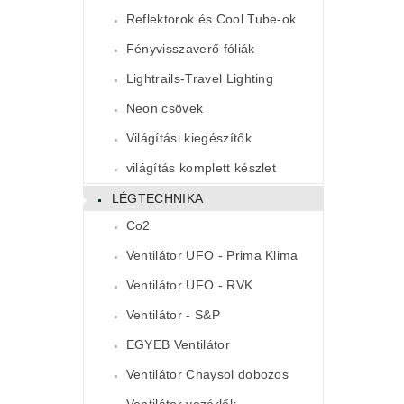
Reflektorok és Cool Tube-ok
Fényvisszaverő fóliák
Lightrails-Travel Lighting
Neon csövek
Világítási kiegészítők
világítás komplett készlet
LÉGTECHNIKA
Co2
Ventilátor UFO - Prima Klima
Ventilátor UFO - RVK
Ventilátor - S&P
EGYEB Ventilátor
Ventilátor Chaysol dobozos
Ventilátor vezérlők