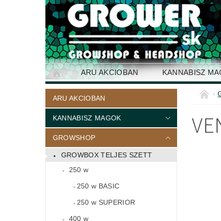
ARU AKCIOBAN
KANNABISZ M
ELÉRHETŐSÉG
ARU AKCIOBAN
VE
KANNABISZ MAGOK
GROWSHOP
GROWBOX TELJES SZETT
250 w
250 w BASIC
250 w SUPERIOR
400 w