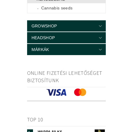
Cannabis seeds
GROWSHOP
HEADSHOP
MÁRKÁK
ONLINE FIZETÉSI LEHETŐSÉGET
BIZTOSÍTUNK
TOP 10
WAPPA 50 KS