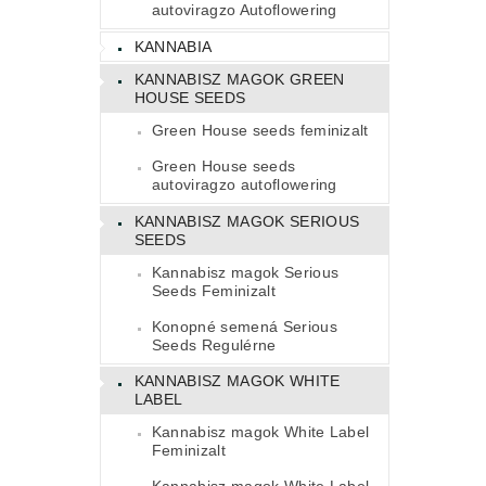
autoviragzo Autoflowering
KANNABIA
KANNABISZ MAGOK GREEN
HOUSE SEEDS
Green House seeds feminizalt
Green House seeds
autoviragzo autoflowering
KANNABISZ MAGOK SERIOUS
SEEDS
Kannabisz magok Serious
Seeds Feminizalt
Konopné semená Serious
Seeds Regulérne
KANNABISZ MAGOK WHITE
LABEL
Kannabisz magok White Label
Feminizalt