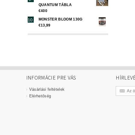
QUANTUM TÁBLA
€400
MONSTER BLOOM 130G
€13,99
INFORMÁCIE PRE VÁS
HÍRLEV
Vásárlási feltételek
Elérhetőség