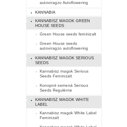
autoviragzo Autoflowering
KANNABIA
KANNABISZ MAGOK GREEN
HOUSE SEEDS
Green House seeds feminizalt
Green House seeds
autoviragzo autoflowering
KANNABISZ MAGOK SERIOUS
SEEDS
Kannabisz magok Serious
Seeds Feminizalt
Konopné semená Serious
Seeds Regulérne
KANNABISZ MAGOK WHITE
LABEL
Kannabisz magok White Label
Feminizalt