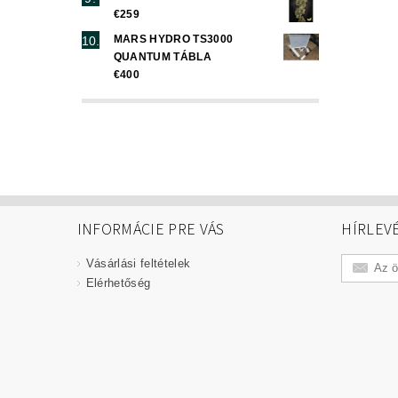
€259
MARS HYDRO TS3000
QUANTUM TÁBLA
€400
INFORMÁCIE PRE VÁS
HÍRLEV
Vásárlási feltételek
Elérhetőség