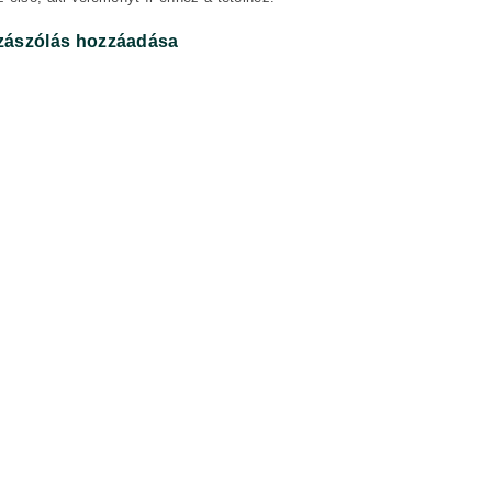
zászólás hozzáadása