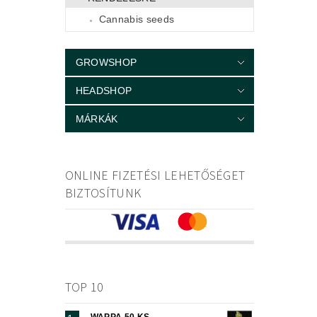
Cannabis seeds
GROWSHOP
HEADSHOP
MÁRKÁK
ONLINE FIZETÉSI LEHETŐSÉGET
BIZTOSÍTUNK
TOP 10
WAPPA 50 KS