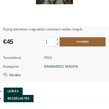
Flying dutchmen magvakból származó rendes magok.
€45
Termékkód
POG
Kategória
KANNABISZ MAGOK
Kérdés
LEÍRÁS
BESZÉLGETÉS