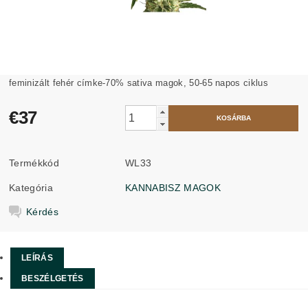
feminizált fehér címke-70% sativa magok, 50-65 napos ciklus
€37
Termékkód
WL33
Kategória
KANNABISZ MAGOK
Kérdés
LEÍRÁS
BESZÉLGETÉS