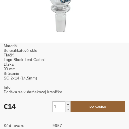
Materiál
Borosilikátové sklo
Tlačiť
Logo Black Leaf Carball
Dĺžka
90 mm
Brúsenie
SG 2x14 (14,5mm)
Info
Dodáva sa v darčekovej krabičke
€14
Kód tovaru
9657