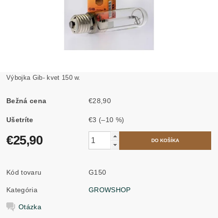
Výbojka Gib- kvet 150 w.
Bežná cena
€28,90
Ušetríte
€3
(–10 %)
€25,90
Kód tovaru
G150
Kategória
GROWSHOP
Otázka