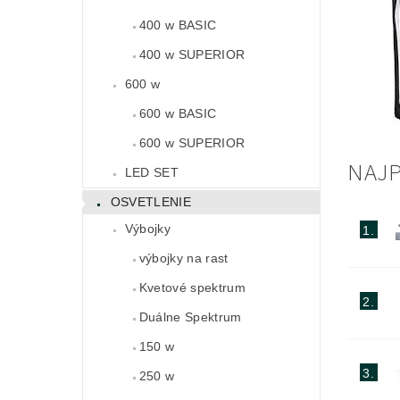
400 w BASIC
400 w SUPERIOR
600 w
600 w BASIC
600 w SUPERIOR
NAJP
LED SET
OSVETLENIE
Výbojky
1.
výbojky na rast
Kvetové spektrum
2.
Duálne Spektrum
150 w
3.
250 w