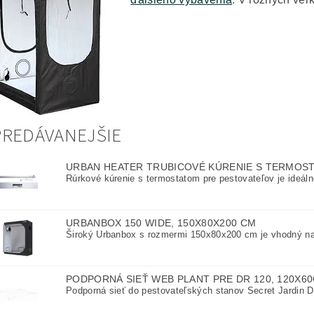
REDÁVANEJŠIE
URBAN HEATER TRUBICOVÉ KÚRENIE S TERMOST
Rúrkové kúrenie s termostatom pre pestovateľov je ideáln
URBANBOX 150 WIDE, 150X80X200 CM
Široký Urbanbox s rozmermi 150x80x200 cm je vhodný na 
PODPORNÁ SIEŤ WEB PLANT PRE DR 120, 120X6
Podporná sieť do pestovateľských stanov Secret Jardin