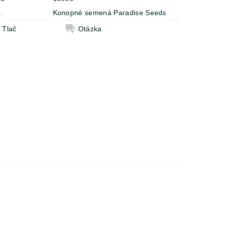
a
Konopné semená Paradise Seeds
Tlač
Otázka