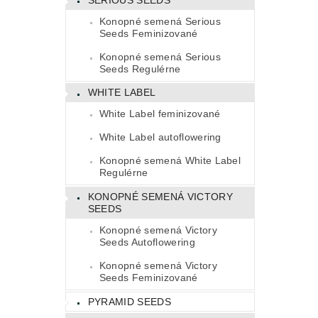
Konopné semená Serious
Seeds Feminizované
Konopné semená Serious
Seeds Regulérne
WHITE LABEL
White Label feminizované
White Label autoflowering
Konopné semená White Label
Regulérne
KONOPNÉ SEMENÁ VICTORY
SEEDS
Konopné semená Victory
Seeds Autoflowering
Konopné semená Victory
Seeds Feminizované
PYRAMID SEEDS