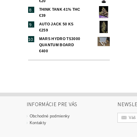
€20
THINK TANK 41% THC
€39
AUTO JACK 50 KS
€259
MARS HYDRO TS3000
QUANTUM BOARD
€400
INFORMÁCIE PRE VÁS
NEWSLE
Obchodné podmienky
Kontakty