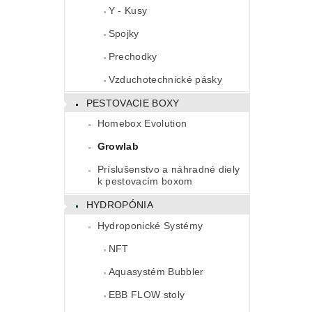
Y - Kusy
Spojky
Prechodky
Vzduchotechnické pásky
PESTOVACIE BOXY
Homebox Evolution
Growlab
Príslušenstvo a náhradné diely
k pestovacím boxom
HYDROPÓNIA
Hydroponické Systémy
NFT
Aquasystém Bubbler
EBB FLOW stoly