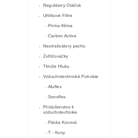
Regulátory Otáčok
Uhlíkové Filtre
Prima Klima
Carbon Active
Neutralizátory pachu
Zvlhčovačky
Tlmiče Hluku
Vzduchotechnické Potrubie
Aluflex
Sonoflex
Príslušenstvo k
vzduchotechnike
Páska Kovová
T - Kusy