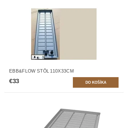
EBB&FLOW STÔL 110X33CM
€33