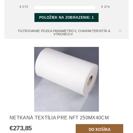
€
273
€
274
POLOŽIEK NA ZOBRAZENIE:
1
FILTROVANIE PODĽA PARAMETROV, CHARAKTERISTÍK A
VÝROBCOV
NETKANÁ TEXTÍLIA PRE NFT 250MX40CM
€273,85