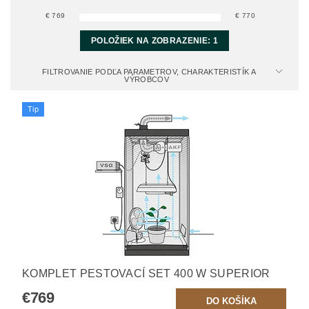
€
769
€
770
POLOŽIEK NA ZOBRAZENIE:
1
FILTROVANIE PODĽA PARAMETROV, CHARAKTERISTÍK A
VÝROBCOV
Tip
KOMPLET PESTOVACÍ SET 400 W SUPERIOR
€769