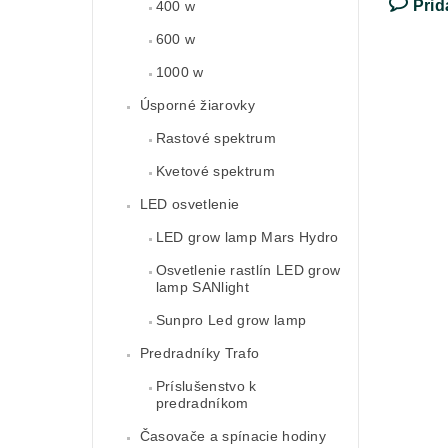
Prid
400 w
600 w
1000 w
Úsporné žiarovky
Rastové spektrum
Kvetové spektrum
LED osvetlenie
LED grow lamp Mars Hydro
Osvetlenie rastlín LED grow
lamp SANlight
Sunpro Led grow lamp
Predradníky Trafo
Príslušenstvo k
predradníkom
Časovače a spínacie hodiny