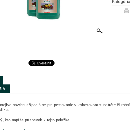
Kategóri
SIA
nojivo navrhnut špeciálne pre pestovanie v kokosovom substráte či rohož
líku.
ý, kto napíše príspevok k tejto položke.