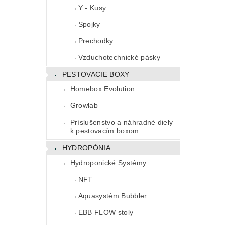
Y - Kusy
Spojky
Prechodky
Vzduchotechnické pásky
PESTOVACIE BOXY
Homebox Evolution
Growlab
Príslušenstvo a náhradné diely
k pestovacím boxom
HYDROPÓNIA
Hydroponické Systémy
NFT
Aquasystém Bubbler
EBB FLOW stoly