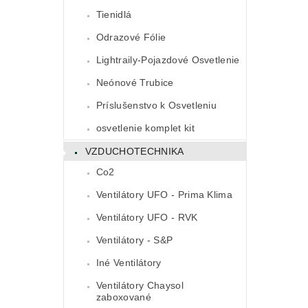
Tienidlá
Odrazové Fólie
Lightraily-Pojazdové Osvetlenie
Neónové Trubice
Príslušenstvo k Osvetleniu
osvetlenie komplet kit
VZDUCHOTECHNIKA
Co2
Ventilátory UFO - Prima Klima
Ventilátory UFO - RVK
Ventilátory - S&P
Iné Ventilátory
Ventilátory Chaysol
zaboxované