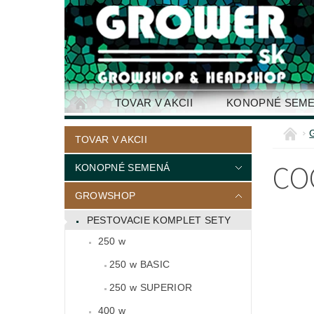
TOVAR V AKCII
KONOPNÉ SEM
KONTAKTY
TOVAR V AKCII
CO
KONOPNÉ SEMENÁ
GROWSHOP
PESTOVACIE KOMPLET SETY
250 w
250 w BASIC
250 w SUPERIOR
400 w