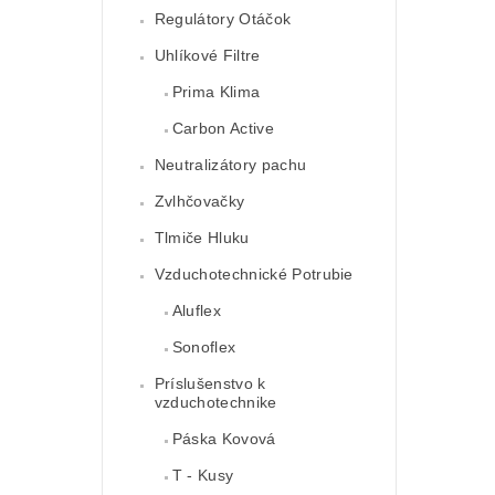
Regulátory Otáčok
Uhlíkové Filtre
Prima Klima
Carbon Active
Neutralizátory pachu
Zvlhčovačky
Tlmiče Hluku
Vzduchotechnické Potrubie
Aluflex
Sonoflex
Príslušenstvo k
vzduchotechnike
Páska Kovová
T - Kusy