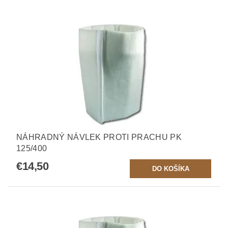
NÁHRADNÝ NÁVLEK PROTI PRACHU PK
125/400
€14,50