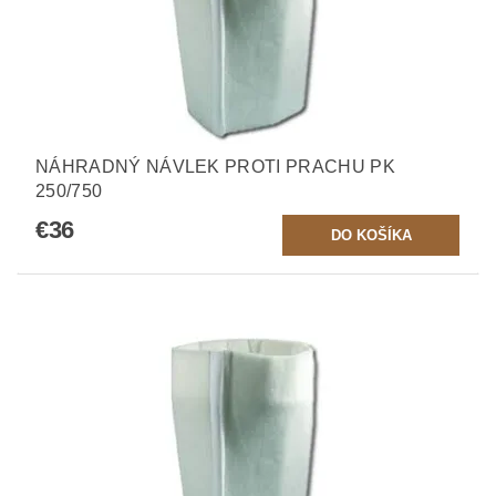
NÁHRADNÝ NÁVLEK PROTI PRACHU PK
250/750
€36