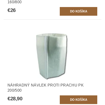
160/800
€26
NÁHRADNÝ NÁVLEK PROTI PRACHU PK
200/500
€28,90