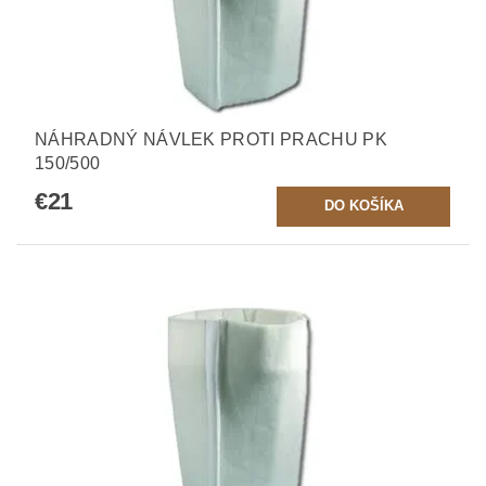
NÁHRADNÝ NÁVLEK PROTI PRACHU PK
150/500
€21