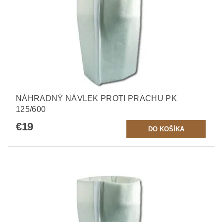
NÁHRADNÝ NÁVLEK PROTI PRACHU PK
125/600
€19