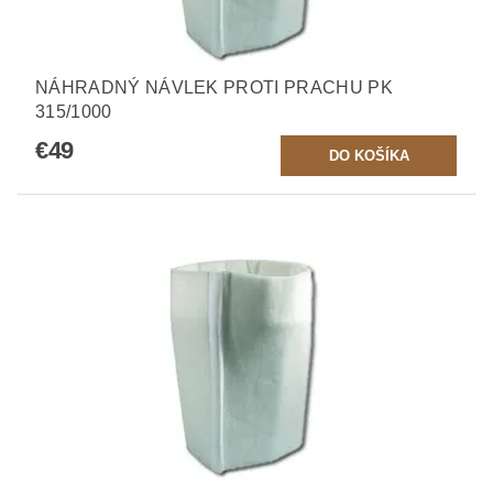
NÁHRADNÝ NÁVLEK PROTI PRACHU PK
315/1000
€49