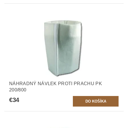
NÁHRADNÝ NÁVLEK PROTI PRACHU PK
200/800
€34