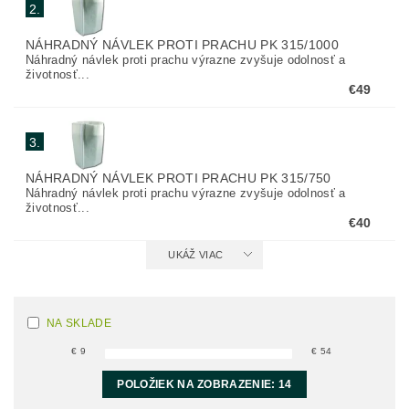
2.
NÁHRADNÝ NÁVLEK PROTI PRACHU PK 315/1000
Náhradný návlek proti prachu výrazne zvyšuje odolnosť a
životnosť...
€49
3.
NÁHRADNÝ NÁVLEK PROTI PRACHU PK 315/750
Náhradný návlek proti prachu výrazne zvyšuje odolnosť a
životnosť...
€40
UKÁŽ VIAC
NA SKLADE
€
9
€
54
POLOŽIEK NA ZOBRAZENIE:
14