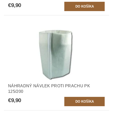
€9,90
NÁHRADNÝ NÁVLEK PROTI PRACHU PK
125/200
€9,90