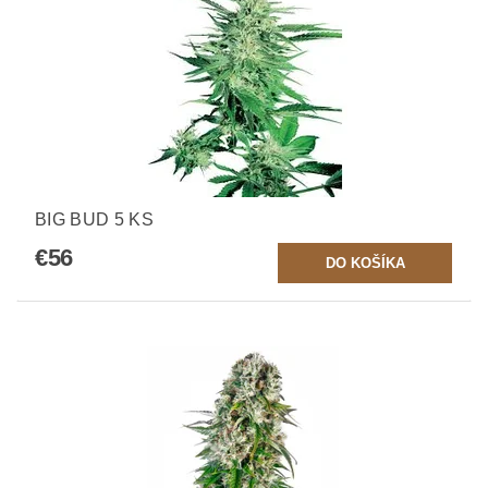
BIG BUD 5 KS
€56