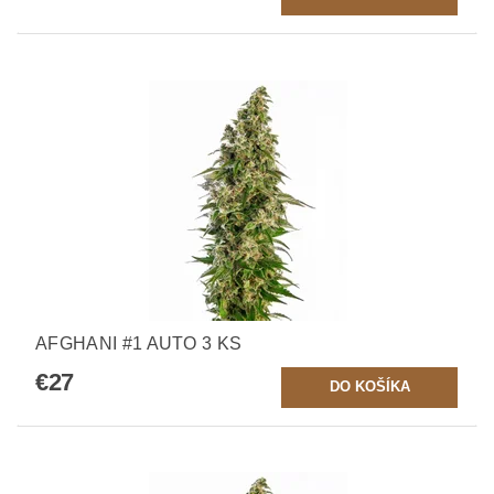
AFGHANI #1 AUTO 3 KS
€27