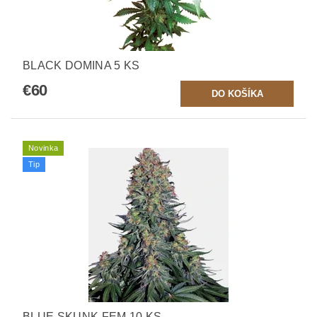
BLACK DOMINA 5 KS
€60
Novinka
Tip
BLUE SKUNK FEM 10 KS