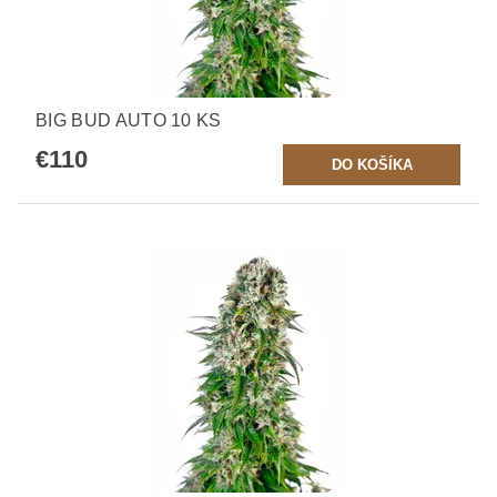
BIG BUD AUTO 10 KS
€110