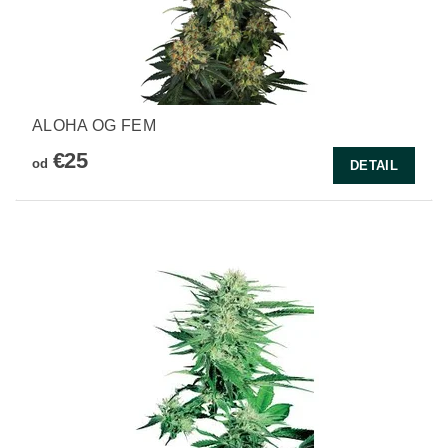
ALOHA OG FEM
€25
od
DETAIL