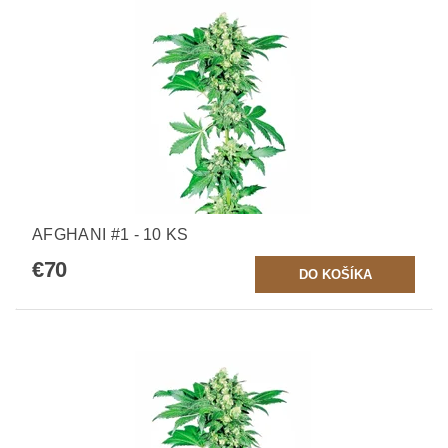
AFGHANI #1 - 10 KS
€70