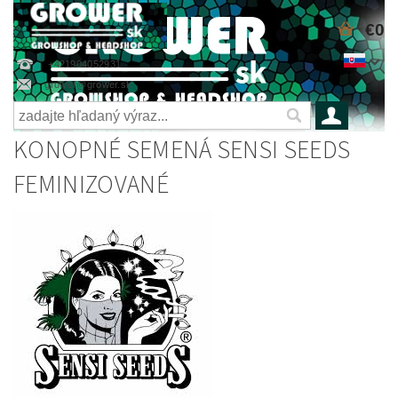
€0
+421904052931
grower@grower.sk
KONOPNÉ SEMENÁ SENSI SEEDS
FEMINIZOVANÉ