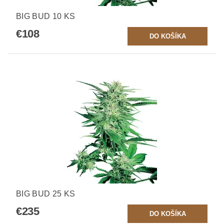
BIG BUD 10 KS
€108
BIG BUD 25 KS
€235