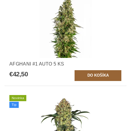
AFGHANI #1 AUTO 5 KS
€42,50
Novinka
Tip