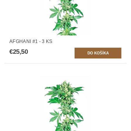
AFGHANI #1 - 3 KS
€25,50