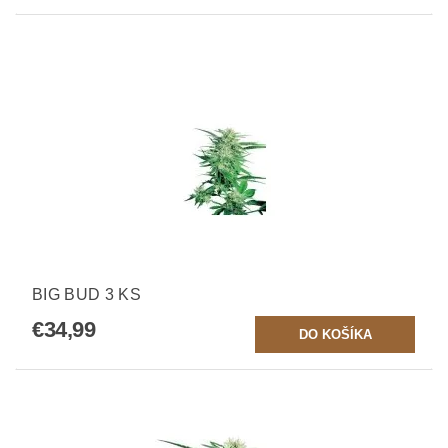
BIG BUD 3 KS
€34,99