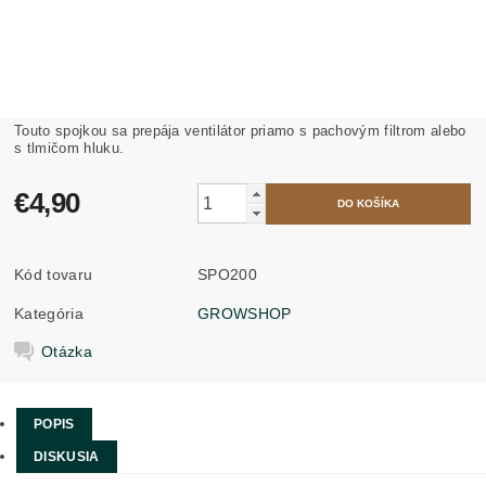
Touto spojkou sa prepája ventilátor priamo s pachovým filtrom alebo
s tlmičom hluku.
€4,90
Kód tovaru
SPO200
Kategória
GROWSHOP
Otázka
POPIS
DISKUSIA