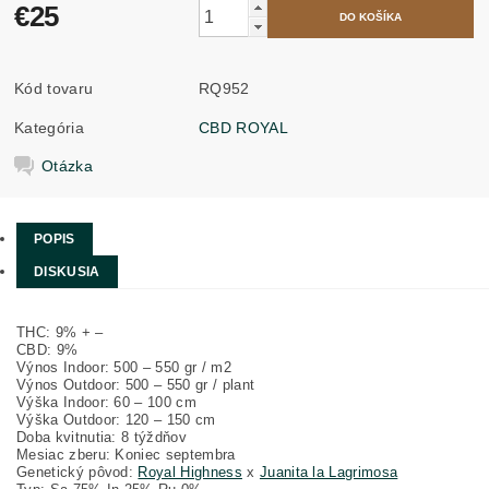
€25
Kód tovaru
RQ952
Kategória
CBD ROYAL
Otázka
POPIS
DISKUSIA
THC: 9% + –
CBD: 9%
Výnos Indoor: 500 – 550 gr / m2
Výnos Outdoor: 500 – 550 gr / plant
Výška Indoor: 60 – 100 cm
Výška Outdoor: 120 – 150 cm
Doba kvitnutia: 8 týždňov
Mesiac zberu: Koniec septembra
Genetický pôvod:
Royal Highness
x
Juanita la Lagrimosa