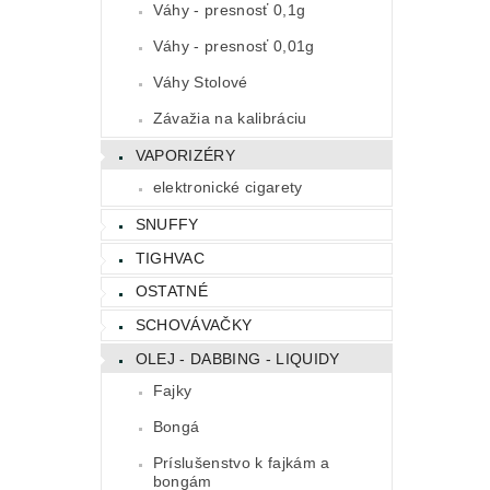
Váhy - presnosť 0,1g
Váhy - presnosť 0,01g
Váhy Stolové
Závažia na kalibráciu
VAPORIZÉRY
elektronické cigarety
SNUFFY
TIGHVAC
OSTATNÉ
SCHOVÁVAČKY
OLEJ - DABBING - LIQUIDY
Fajky
Bongá
Príslušenstvo k fajkám a
bongám