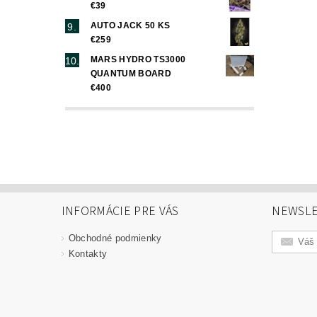
€39
AUTO JACK 50 KS
€259
MARS HYDRO TS3000
QUANTUM BOARD
€400
INFORMÁCIE PRE VÁS
NEWSLE
Obchodné podmienky
Kontakty