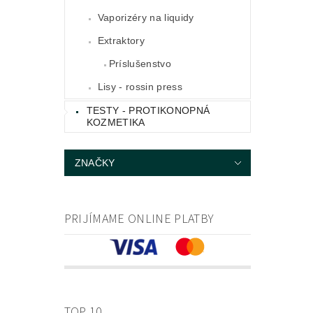
Vaporizéry na liquidy
Extraktory
Príslušenstvo
Lisy - rossin press
TESTY - PROTIKONOPNÁ
KOZMETIKA
ZNAČKY
PRIJÍMAME ONLINE PLATBY
TOP 10