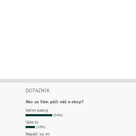
DOTAZNÍK
Ako sa Vám páči náš e-shop?
Veľmi pekný
(54%)
Ujde to
(18%)
Nepáči sa mi