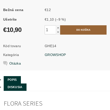
Bežná cena
€12
Ušetríte
€1,10
(–9 %)
€10,90
Kód tovaru
GHE14
Kategória
GROWSHOP
Otázka
POPIS
DISKUSIA
FLORA SERIES