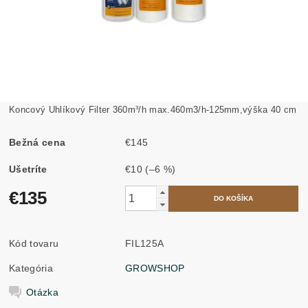
Koncový Uhlíkový Filter 360m³/h max.460m3/h-125mm,výška 40 cm
Bežná cena
€145
Ušetríte
€10
(–6 %)
€135
Kód tovaru
FIL125A
Kategória
GROWSHOP
Otázka