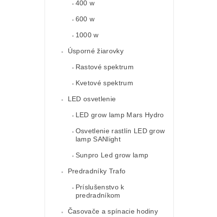
400 w
600 w
1000 w
Úsporné žiarovky
Rastové spektrum
Kvetové spektrum
LED osvetlenie
LED grow lamp Mars Hydro
Osvetlenie rastlín LED grow
lamp SANlight
Sunpro Led grow lamp
Predradníky Trafo
Príslušenstvo k
predradníkom
Časovače a spínacie hodiny