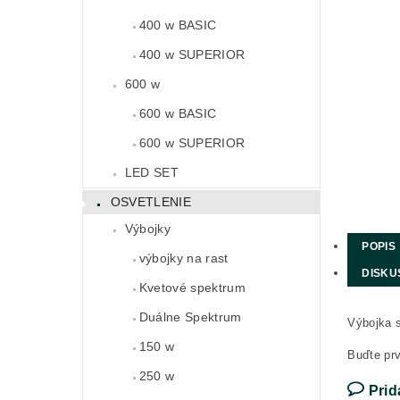
400 w BASIC
400 w SUPERIOR
600 w
600 w BASIC
600 w SUPERIOR
LED SET
OSVETLENIE
Výbojky
POPIS
výbojky na rast
DISKU
Kvetové spektrum
Duálne Spektrum
Výbojka 
150 w
Buďte prv
250 w
Prid