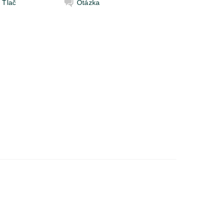
Tlač
Otázka