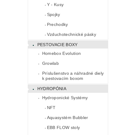
Y - Kusy
Spojky
Prechodky
Vzduchotechnické pásky
PESTOVACIE BOXY
Homebox Evolution
Growlab
Príslušenstvo a náhradné diely
k pestovacím boxom
HYDROPÓNIA
Hydroponické Systémy
NFT
Aquasystém Bubbler
EBB FLOW stoly