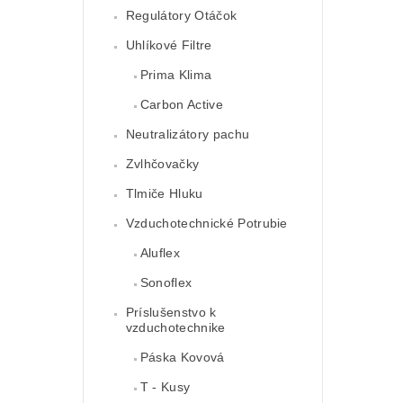
Regulátory Otáčok
Uhlíkové Filtre
Prima Klima
Carbon Active
Neutralizátory pachu
Zvlhčovačky
Tlmiče Hluku
Vzduchotechnické Potrubie
Aluflex
Sonoflex
Príslušenstvo k
vzduchotechnike
Páska Kovová
T - Kusy