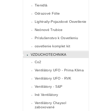
Tienidlá
Odrazové Fólie
Lightraily-Pojazdové Osvetlenie
Neónové Trubice
Príslušenstvo k Osvetleniu
osvetlenie komplet kit
VZDUCHOTECHNIKA
Co2
Ventilátory UFO - Prima Klima
Ventilátory UFO - RVK
Ventilátory - S&P
Iné Ventilátory
Ventilátory Chaysol
zaboxované