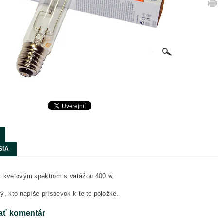
SIA
s kvetovým spektrom s vatážou 400 w.
ý, kto napíše príspevok k tejto položke.
ať komentár