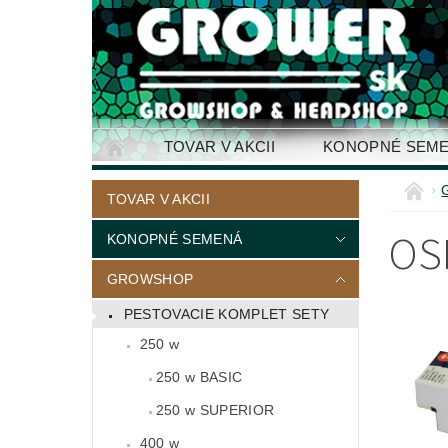
TOVAR V AKCII
KONOPNÉ SEM
KONTAKTY
TOVAR V AKCII
OS
KONOPNÉ SEMENÁ
GROWSHOP
PESTOVACIE KOMPLET SETY
250 w
250 w BASIC
250 w SUPERIOR
400 w