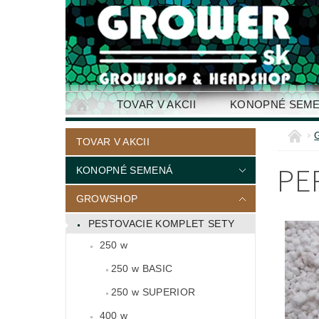
TOVAR V AKCII
KONOPNÉ SEM
KONTAKTY
TOVAR V AKCII
PE
KONOPNÉ SEMENÁ
GROWSHOP
PESTOVACIE KOMPLET SETY
250 w
250 w BASIC
250 w SUPERIOR
400 w