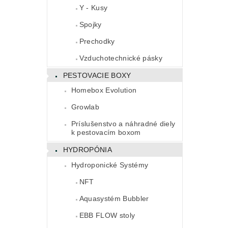
Y - Kusy
Spojky
Prechodky
Vzduchotechnické pásky
PESTOVACIE BOXY
Homebox Evolution
Growlab
Príslušenstvo a náhradné diely
k pestovacím boxom
HYDROPÓNIA
Hydroponické Systémy
NFT
Aquasystém Bubbler
EBB FLOW stoly