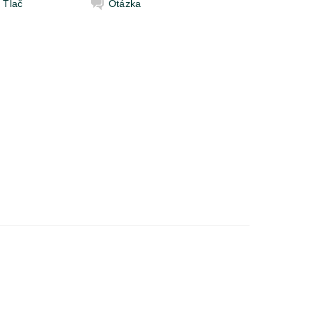
Tlač
Otázka