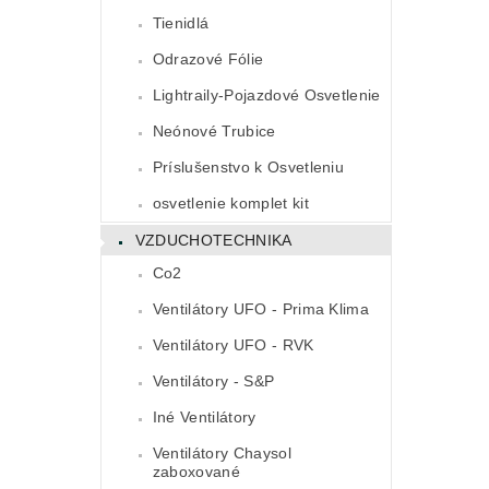
Tienidlá
Odrazové Fólie
Lightraily-Pojazdové Osvetlenie
Neónové Trubice
Príslušenstvo k Osvetleniu
osvetlenie komplet kit
VZDUCHOTECHNIKA
Co2
Ventilátory UFO - Prima Klima
Ventilátory UFO - RVK
Ventilátory - S&P
Iné Ventilátory
Ventilátory Chaysol
zaboxované