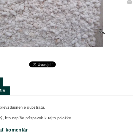
SIA
e prevzdušnenie substrátu.
ý, kto napíše príspevok k tejto položke.
ať komentár