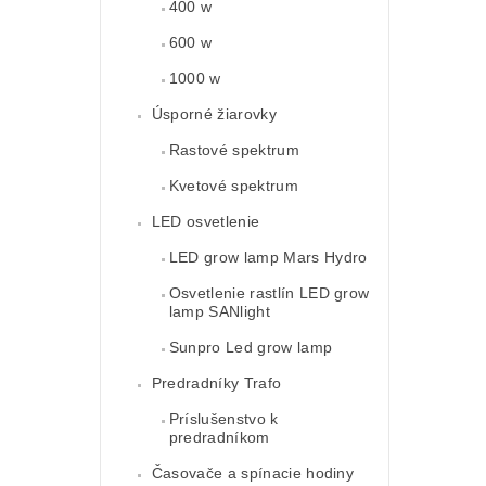
400 w
600 w
1000 w
Úsporné žiarovky
Rastové spektrum
Kvetové spektrum
LED osvetlenie
LED grow lamp Mars Hydro
Osvetlenie rastlín LED grow
lamp SANlight
Sunpro Led grow lamp
Predradníky Trafo
Príslušenstvo k
predradníkom
Časovače a spínacie hodiny