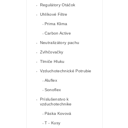
Regulátory Otáčok
Uhlíkové Filtre
Prima Klima
Carbon Active
Neutralizátory pachu
Zvlhčovačky
Tlmiče Hluku
Vzduchotechnické Potrubie
Aluflex
Sonoflex
Príslušenstvo k
vzduchotechnike
Páska Kovová
T - Kusy