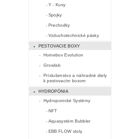
Y - Kusy
Spojky
Prechodky
Vzduchotechnické pásky
PESTOVACIE BOXY
Homebox Evolution
Growlab
Príslušenstvo a náhradné diely
k pestovacím boxom
HYDROPÓNIA
Hydroponické Systémy
NFT
Aquasystém Bubbler
EBB FLOW stoly