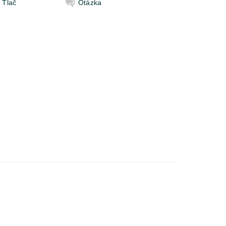
Tlač
Otázka