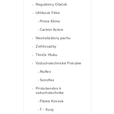
Regulátory Otáčok
Uhlíkové Filtre
Prima Klima
Carbon Active
Neutralizátory pachu
Zvlhčovačky
Tlmiče Hluku
Vzduchotechnické Potrubie
Aluflex
Sonoflex
Príslušenstvo k
vzduchotechnike
Páska Kovová
T - Kusy