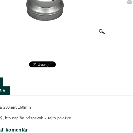
SIA
ka 250mm/160mm
ý, kto napíše príspevok k tejto položke.
ať komentár