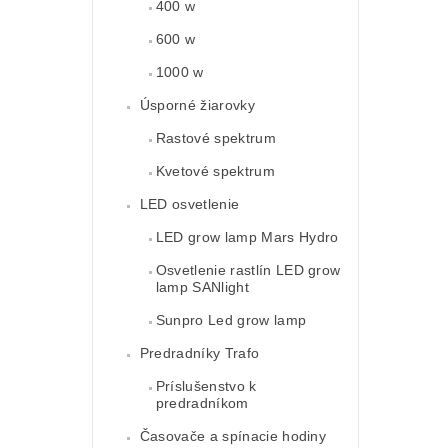
400 w
600 w
1000 w
Úsporné žiarovky
Rastové spektrum
Kvetové spektrum
LED osvetlenie
LED grow lamp Mars Hydro
Osvetlenie rastlín LED grow
lamp SANlight
Sunpro Led grow lamp
Predradníky Trafo
Príslušenstvo k
predradníkom
Časovače a spínacie hodiny