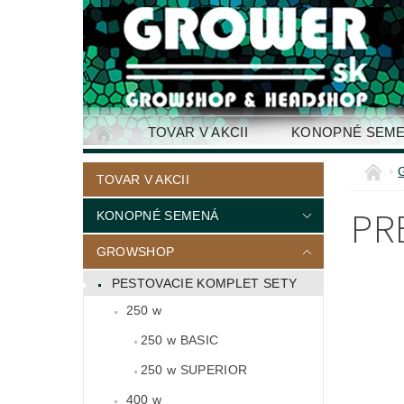
TOVAR V AKCII
KONOPNÉ SEM
KONTAKTY
TOVAR V AKCII
PR
KONOPNÉ SEMENÁ
GROWSHOP
PESTOVACIE KOMPLET SETY
250 w
250 w BASIC
250 w SUPERIOR
400 w