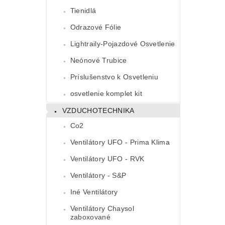
Tienidlá
Odrazové Fólie
Lightraily-Pojazdové Osvetlenie
Neónové Trubice
Príslušenstvo k Osvetleniu
osvetlenie komplet kit
VZDUCHOTECHNIKA
Co2
Ventilátory UFO - Prima Klima
Ventilátory UFO - RVK
Ventilátory - S&P
Iné Ventilátory
Ventilátory Chaysol
zaboxované