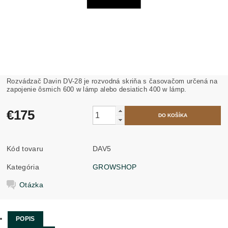
Rozvádzač Davin DV-28 je rozvodná skriňa s časovačom určená na
zapojenie ôsmich 600 w lámp alebo desiatich 400 w lámp.
€175
Kód tovaru
DAV5
Kategória
GROWSHOP
Otázka
POPIS