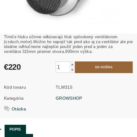
Tlmiče hluku účinne odbúravajú hluk spôsobený ventilátorom
(vzduch,motor).Možno ho napojiť tak pred ako aj za ventilátor ale pre
ideálne odhlučnenie najlepšie použiť jeden pred a jeden za
ventilátor.315mm priemer otvora,900mm výška.
€220
Kód tovaru
TLM315
Kategória
GROWSHOP
Otázka
POPIS