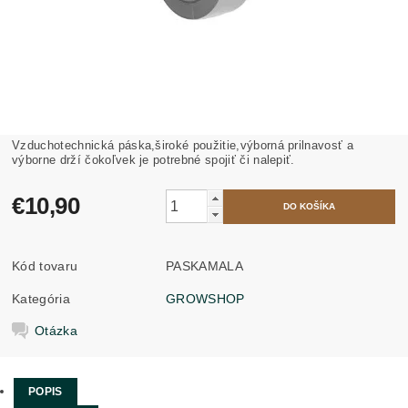
Vzduchotechnická páska,široké použitie,výborná prilnavosť a
výborne drží čokoľvek je potrebné spojiť či nalepiť.
€10,90
Kód tovaru
PASKAMALA
Kategória
GROWSHOP
Otázka
POPIS