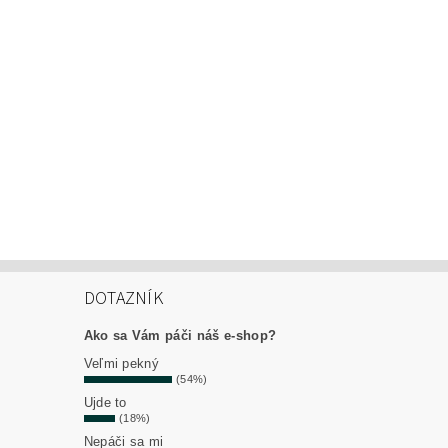
DOTAZNÍK
Ako sa Vám páči náš e-shop?
Veľmi pekný
(54%)
Ujde to
(18%)
Nepáči sa mi