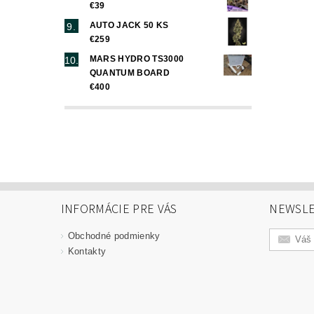
€39
AUTO JACK 50 KS
€259
MARS HYDRO TS3000
QUANTUM BOARD
€400
INFORMÁCIE PRE VÁS
NEWSLE
Obchodné podmienky
Kontakty