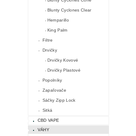
Blunty Cyclones Clear
Hemparillo
King Palm
Filtre
Drvičky
Drvičky Kovové
Drvičky Plastové
Popolníky
Zapaľovače
Sáčky Zipp Lock
Sitká
CBD VAPE
VÁHY