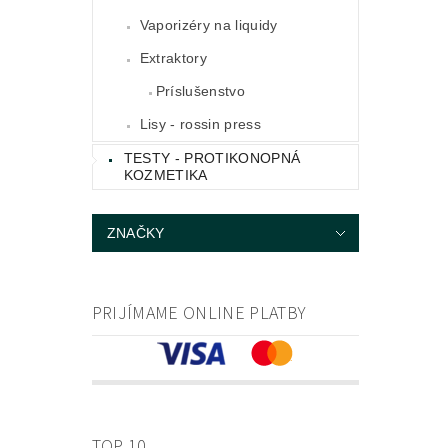
Vaporizéry na liquidy
Extraktory
Príslušenstvo
Lisy - rossin press
TESTY - PROTIKONOPNÁ
KOZMETIKA
ZNAČKY
PRIJÍMAME ONLINE PLATBY
TOP 10