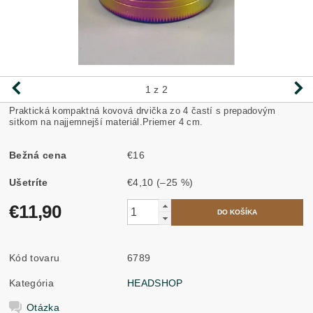
1
z 2
Praktická kompaktná kovová drvička zo 4 častí s prepadovým
sitkom na najjemnejší materiál.Priemer 4 cm.
Bežná cena
€16
Ušetríte
€4,10
(–25 %)
€11,90
Kód tovaru
6789
Kategória
HEADSHOP
Otázka