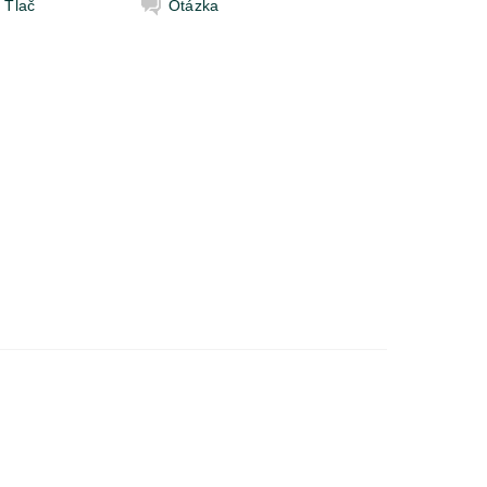
Tlač
Otázka