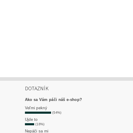
DOTAZNÍK
Ako sa Vám páči náš e-shop?
Veľmi pekný
(54%)
Ujde to
(18%)
Nepáči sa mi