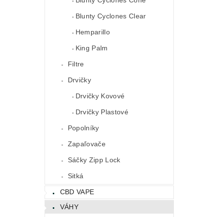
Blunty Cyclones Clear
Hemparillo
King Palm
Filtre
Drvičky
Drvičky Kovové
Drvičky Plastové
Popolníky
Zapaľovače
Sáčky Zipp Lock
Sitká
CBD VAPE
VÁHY