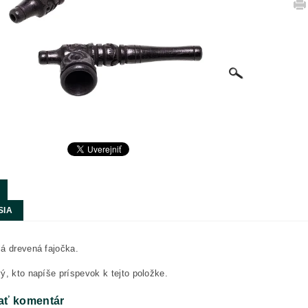
SIA
á drevená fajočka.
ý, kto napíše príspevok k tejto položke.
ať komentár