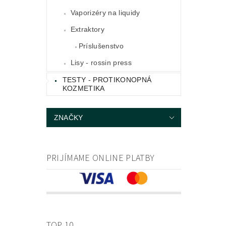
Vaporizéry na liquidy
Extraktory
Príslušenstvo
Lisy - rossin press
TESTY - PROTIKONOPNÁ
KOZMETIKA
ZNAČKY
PRIJÍMAME ONLINE PLATBY
TOP 10