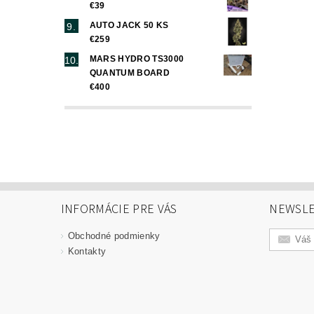
€39
AUTO JACK 50 KS
€259
MARS HYDRO TS3000
QUANTUM BOARD
€400
INFORMÁCIE PRE VÁS
NEWSLE
Obchodné podmienky
Kontakty