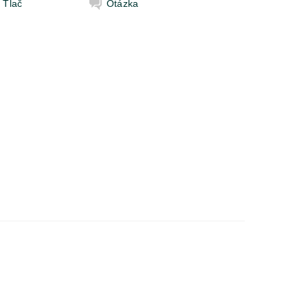
Tlač
Otázka