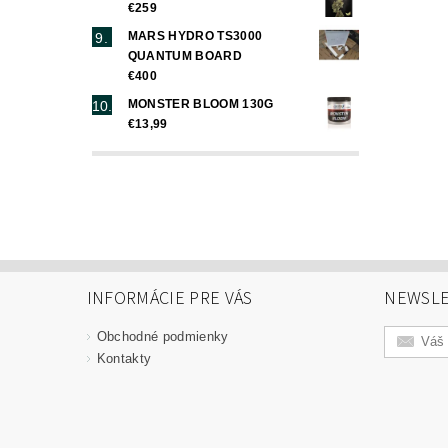
€259
MARS HYDRO TS3000
QUANTUM BOARD
€400
MONSTER BLOOM 130G
€13,99
INFORMÁCIE PRE VÁS
NEWSLE
Obchodné podmienky
Kontakty