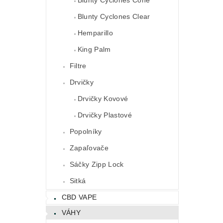
Blunty Cyclones Clear
Hemparillo
King Palm
Filtre
Drvičky
Drvičky Kovové
Drvičky Plastové
Popolníky
Zapaľovače
Sáčky Zipp Lock
Sitká
CBD VAPE
VÁHY