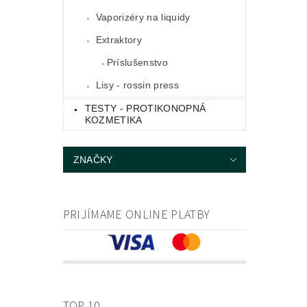
Vaporizéry na liquidy
Extraktory
Príslušenstvo
Lisy - rossin press
TESTY - PROTIKONOPNÁ
KOZMETIKA
ZNAČKY
PRIJÍMAME ONLINE PLATBY
TOP 10