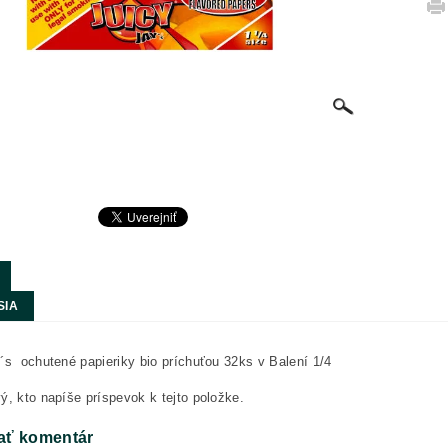
SIA
´s ochutené papieriky bio príchuťou 32ks v Balení 1/4
ý, kto napíše príspevok k tejto položke.
ať komentár