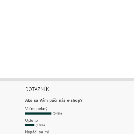
DOTAZNÍK
Ako sa Vám páči náš e-shop?
Veľmi pekný
(54%)
Ujde to
(18%)
Nepáči sa mi