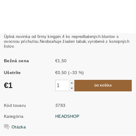
Úplná novinka od firmy kingpin.4 ks nepredbalených bluntov s
ovocnou príchuťou.Neobsahuje žiaden tabak,vyrobené z konopných
listov.
Bežná cena
€1,50
Ušetríte
€0,50
(–33 %)
€1
Kód tovaru
3783
Kategória
HEADSHOP
Otázka