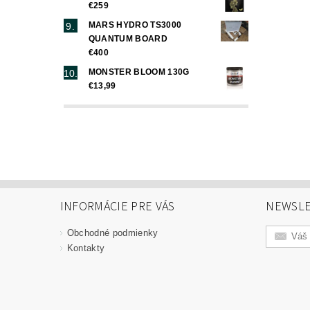
€259
MARS HYDRO TS3000
QUANTUM BOARD
€400
MONSTER BLOOM 130G
€13,99
INFORMÁCIE PRE VÁS
NEWSLE
Obchodné podmienky
Kontakty