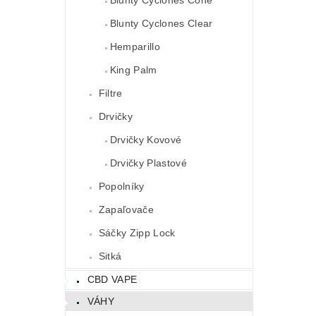
Blunty Cyclones Clear
Hemparillo
King Palm
Filtre
Drvičky
Drvičky Kovové
Drvičky Plastové
Popolníky
Zapaľovače
Sáčky Zipp Lock
Sitká
CBD VAPE
VÁHY