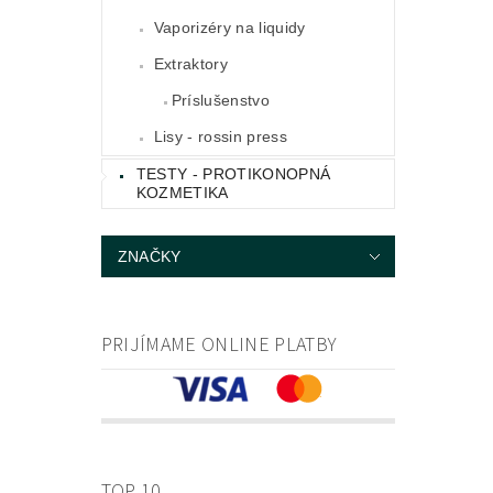
Vaporizéry na liquidy
Extraktory
Príslušenstvo
Lisy - rossin press
TESTY - PROTIKONOPNÁ
KOZMETIKA
ZNAČKY
PRIJÍMAME ONLINE PLATBY
TOP 10