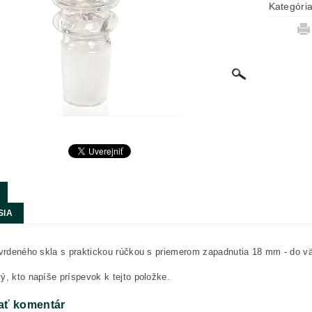
Kategóri
SIA
tvrdeného skla s praktickou rúčkou s priemerom zapadnutia 18 mm - do v
ý, kto napíše príspevok k tejto položke.
ať komentár