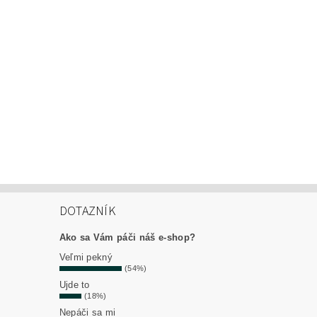
DOTAZNÍK
Ako sa Vám páči náš e-shop?
Veľmi pekný
(54%)
Ujde to
(18%)
Nepáči sa mi