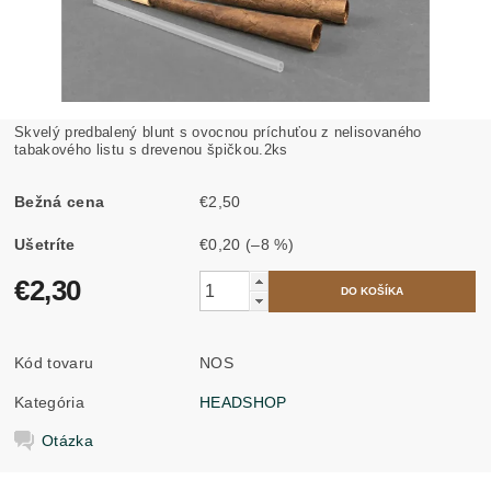
Skvelý predbalený blunt s ovocnou príchuťou z nelisovaného
tabakového listu s drevenou špičkou.2ks
Bežná cena
€2,50
Ušetríte
€0,20
(–8 %)
€2,30
Kód tovaru
NOS
Kategória
HEADSHOP
Otázka