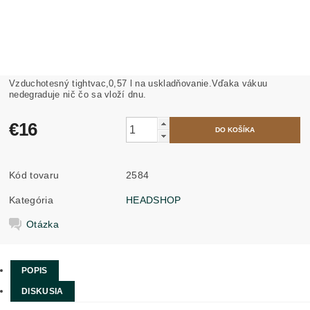
Vzduchotesný tightvac,0,57 l na uskladňovanie.Vďaka vákuu
nedegraduje nič čo sa vloží dnu.
€16
Kód tovaru
2584
Kategória
HEADSHOP
Otázka
POPIS
DISKUSIA