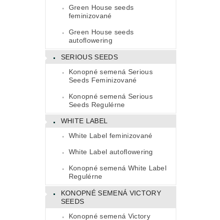
Green House seeds
feminizované
Green House seeds
autoflowering
SERIOUS SEEDS
Konopné semená Serious
Seeds Feminizované
Konopné semená Serious
Seeds Regulérne
WHITE LABEL
White Label feminizované
White Label autoflowering
Konopné semená White Label
Regulérne
KONOPNÉ SEMENÁ VICTORY
SEEDS
Konopné semená Victory