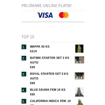
PRIJÍMAME ONLINE PLATBY
TOP 10
WAPPA 50 KS
€219
BATMIX STARTER SET 3 KS
AUTO
€59
ROYAL STARTER SET 5 KS
AUTO
€69
BLUE SKUNK FEM 10 KS
€65
CALIFORNIA INDICA FEM. 10