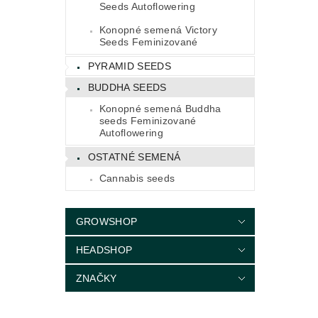
Seeds Autoflowering
Konopné semená Victory
Seeds Feminizované
PYRAMID SEEDS
BUDDHA SEEDS
Konopné semená Buddha
seeds Feminizované
Autoflowering
OSTATNÉ SEMENÁ
Cannabis seeds
GROWSHOP
HEADSHOP
ZNAČKY