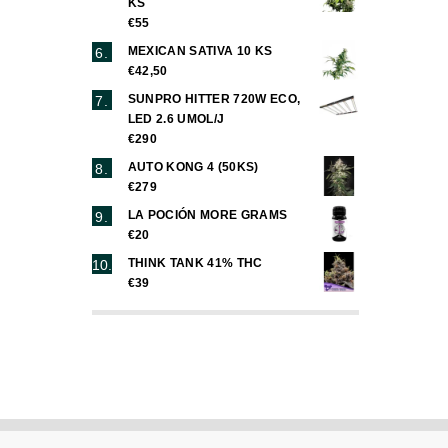
KS
€55
MEXICAN SATIVA 10 KS
€42,50
SUNPRO HITTER 720W ECO,
LED 2.6 UMOL/J
€290
AUTO KONG 4 (50KS)
€279
LA POCIÓN MORE GRAMS
€20
THINK TANK 41% THC
€39