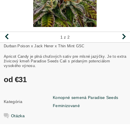
1
z 2
Durban Poison x Jack Herer x Thin Mint GSC
Apricot Candy je plná chuťových sativ pre mlsné jazýčky. Je to extra
živicový kmeň Paradise Seeds Cali s pridaným potenciálom
vysokého výnosu.
od €31
Konopné semená Paradise Seeds
Kategória
Feminizované
Otázka