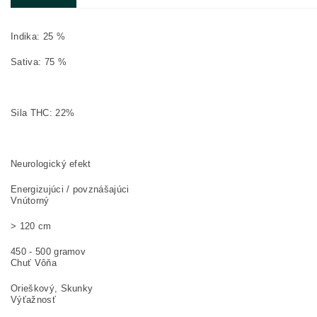
Indika: 25 %
Sativa: 75 %
Sila THC: 22%
Neurologický efekt
Energizujúci / povznášajúci
Vnútorný
> 120 cm
450 - 500 gramov
Chuť Vôňa
Orieškový, Skunky
Výťažnosť