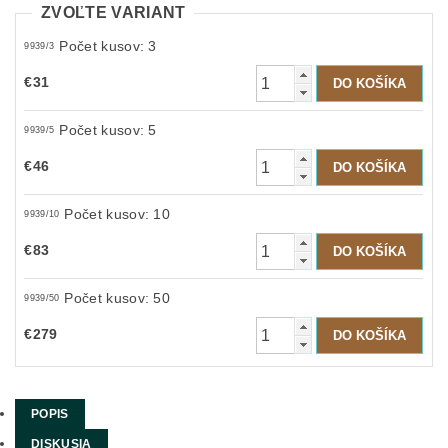
ZVOĽTE VARIANT
Počet kusov: 3
9939/3
€31
Počet kusov: 5
9939/5
€46
Počet kusov: 10
9939/10
€83
Počet kusov: 50
9939/50
€279
POPIS
DISKUSIA