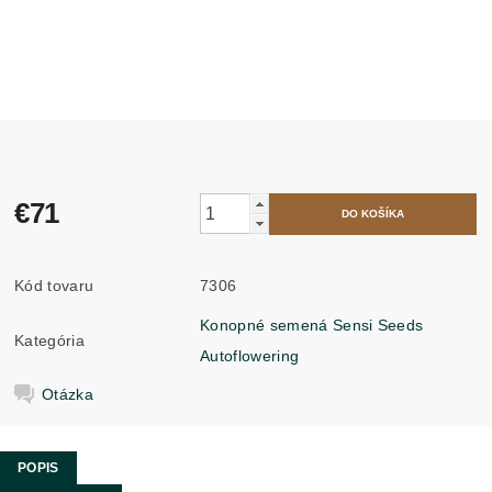
€71
Kód tovaru
7306
Konopné semená Sensi Seeds
Kategória
Autoflowering
Otázka
POPIS