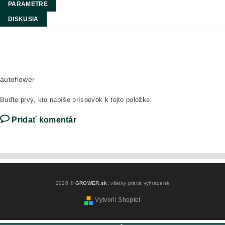
PARAMETRE
DISKUSIA
autoflower
Buďte prvý, kto napíše príspevok k tejto položke.
Pridať komentár
2026 ©
GROWER.sk
, všetky práva vyhradené
Vytvoril Shoptet