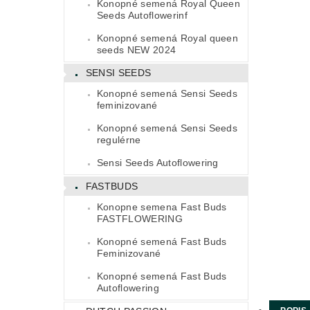
Konopné semená Royal Queen
Seeds Autoflowerinf
Konopné semená Royal queen
seeds NEW 2024
SENSI SEEDS
Konopné semená Sensi Seeds
feminizované
Konopné semená Sensi Seeds
regulérne
Sensi Seeds Autoflowering
FASTBUDS
Konopne semena Fast Buds
FASTFLOWERING
Konopné semená Fast Buds
Feminizované
Konopné semená Fast Buds
Autoflowering