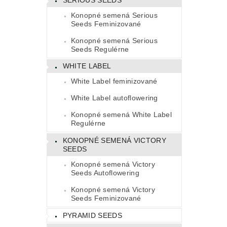
Konopné semená Serious
Seeds Feminizované
Konopné semená Serious
Seeds Regulérne
WHITE LABEL
White Label feminizované
White Label autoflowering
Konopné semená White Label
Regulérne
KONOPNÉ SEMENÁ VICTORY
SEEDS
Konopné semená Victory
Seeds Autoflowering
Konopné semená Victory
Seeds Feminizované
PYRAMID SEEDS