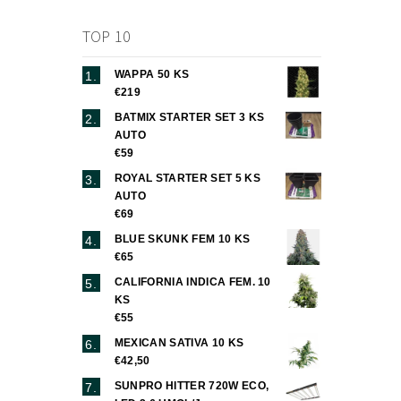
TOP 10
WAPPA 50 KS
€219
BATMIX STARTER SET 3 KS
AUTO
€59
ROYAL STARTER SET 5 KS
AUTO
€69
BLUE SKUNK FEM 10 KS
€65
CALIFORNIA INDICA FEM. 10
KS
€55
MEXICAN SATIVA 10 KS
€42,50
SUNPRO HITTER 720W ECO,