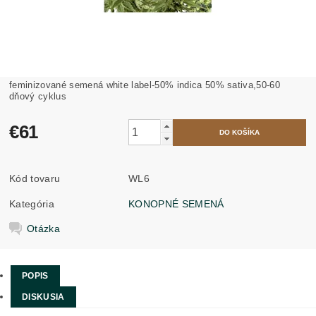
feminizované semená white label-50% indica 50% sativa,50-60
dňový cyklus
€61
Kód tovaru
WL6
Kategória
KONOPNÉ SEMENÁ
Otázka
POPIS
DISKUSIA