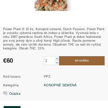
Power Plant ® 10 ks, Konopné semená, Dutch Passion, Power Plant
je vskutku výborná rastlina do indoor a skleníka. Vyvinutá bola v
roku 1997 genetikou South Africa. Power Plant je dobre hodnotená
pre svoj jemný dym a silný horný High účinok. Rastie pomerne
pomaly, ale zato rýchlo dozrieva. Obsahom THC sa radí do vyššej
kategórie. Obsah THC: 15%.
€60
Kód tovaru
PP2
Kategória
KONOPNÉ SEMENÁ
Otázka