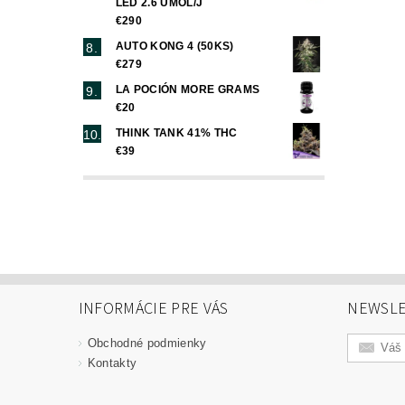
LED 2.6 UMOL/J
€290
AUTO KONG 4 (50KS)
€279
LA POCIÓN MORE GRAMS
€20
THINK TANK 41% THC
€39
INFORMÁCIE PRE VÁS
NEWSLE
Obchodné podmienky
Kontakty