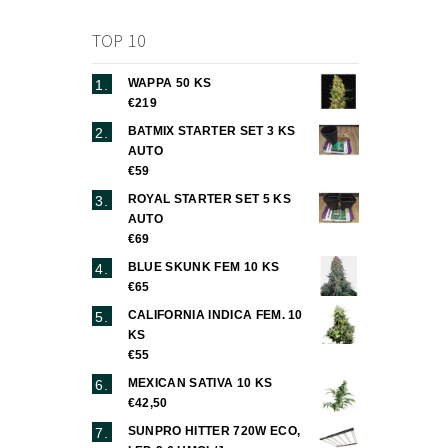
TOP 10
WAPPA 50 KS
€219
BATMIX STARTER SET 3 KS
AUTO
€59
ROYAL STARTER SET 5 KS
AUTO
€69
BLUE SKUNK FEM 10 KS
€65
CALIFORNIA INDICA FEM. 10
KS
€55
MEXICAN SATIVA 10 KS
€42,50
SUNPRO HITTER 720W ECO,