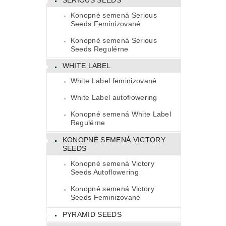
Konopné semená Serious
Seeds Feminizované
Konopné semená Serious
Seeds Regulérne
WHITE LABEL
White Label feminizované
White Label autoflowering
Konopné semená White Label
Regulérne
KONOPNÉ SEMENÁ VICTORY
SEEDS
Konopné semená Victory
Seeds Autoflowering
Konopné semená Victory
Seeds Feminizované
PYRAMID SEEDS