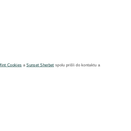
Mint Cookies
a
Sunset Sherbet
spolu prišli do kontaktu a