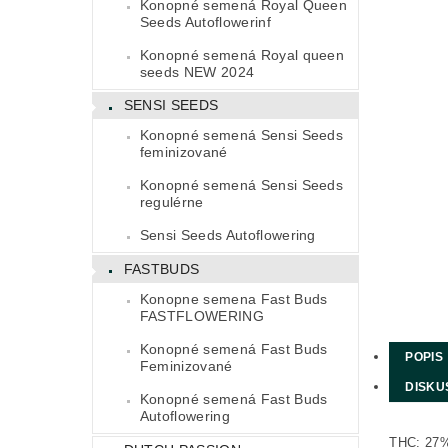
Konopné semená Royal Queen
Seeds Autoflowerinf
Konopné semená Royal queen
seeds NEW 2024
SENSI SEEDS
Konopné semená Sensi Seeds
feminizované
Konopné semená Sensi Seeds
regulérne
Sensi Seeds Autoflowering
FASTBUDS
Konopne semena Fast Buds
FASTFLOWERING
Konopné semená Fast Buds
POPIS
Feminizované
DISKU
Konopné semená Fast Buds
Autoflowering
THC: 27