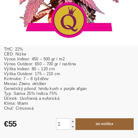
THC: 22%
CBD: Nízke
Výnos Indoor: 450 – 500 gr / m2
Výnos Outdoor: 650 – 700 gr / rastlina
Výška Indoor: 80 – 120 cm
Výška Outdoor: 175 – 210 cm
Kvitnutie: 7 – 8 týždňov
Mesiac Zberu: október
Genetický pôvod: hindu kush
x purple afgan
Typ: Sativa 25% Indica 75%
Účinok: Uvoľnená a euforická
Klima: Warm
Chuť: Citrusová
€55