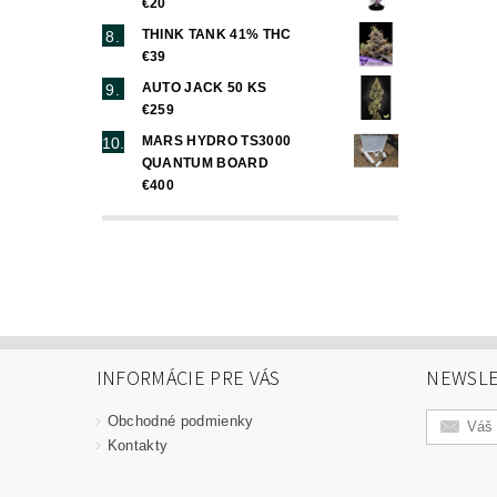
€20
THINK TANK 41% THC
€39
AUTO JACK 50 KS
€259
MARS HYDRO TS3000
QUANTUM BOARD
€400
INFORMÁCIE PRE VÁS
NEWSLE
Obchodné podmienky
Kontakty