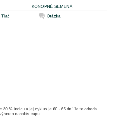
a
KONOPNÉ SEMENÁ
Tlač
Otázka
 80 % indicu a jej cyklus je 60 - 65 dní.Je to odroda
 výherca canabis cupu.