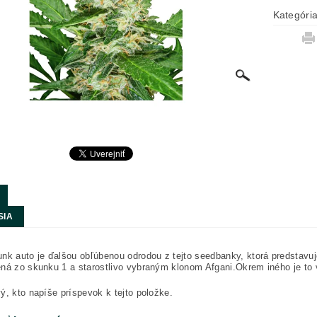
Kategóri
SIA
nk auto je ďalšou obľúbenou odrodou z tejto seedbanky, ktorá predstavuje
ná zo skunku 1 a starostlivo vybraným klonom Afgani.Okrem iného je to
ý, kto napíše príspevok k tejto položke.