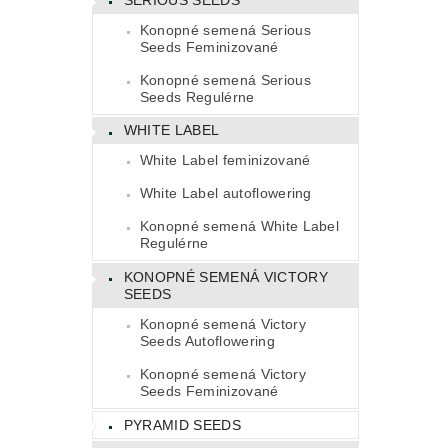
Konopné semená Serious
Seeds Feminizované
Konopné semená Serious
Seeds Regulérne
WHITE LABEL
White Label feminizované
White Label autoflowering
Konopné semená White Label
Regulérne
KONOPNÉ SEMENÁ VICTORY
SEEDS
Konopné semená Victory
Seeds Autoflowering
Konopné semená Victory
Seeds Feminizované
PYRAMID SEEDS