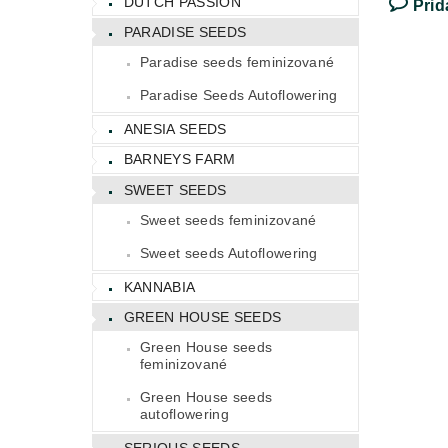
DUTCH PASSION
Prid
PARADISE SEEDS
Paradise seeds feminizované
Paradise Seeds Autoflowering
ANESIA SEEDS
BARNEYS FARM
SWEET SEEDS
Sweet seeds feminizované
Sweet seeds Autoflowering
KANNABIA
GREEN HOUSE SEEDS
Green House seeds
feminizované
Green House seeds
autoflowering
SERIOUS SEEDS